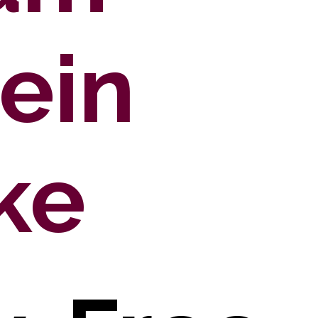
ein 
ke