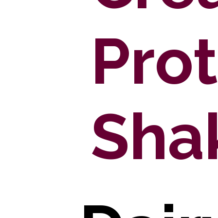
Prot
Sha